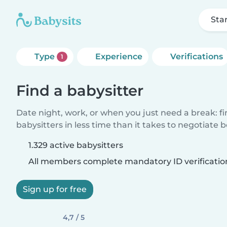
Sta
Type
Experience
Verifications
1
Find a babysitter
Date night, work, or when you just need a break: f
babysitters in less time than it takes to negotiate 
1.329 active babysitters
All members complete mandatory ID verificatio
Sign up for free
4,7 / 5