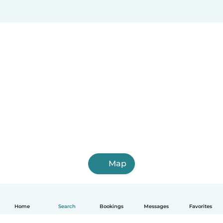
Map
Home
Search
Bookings
Messages
Favorites