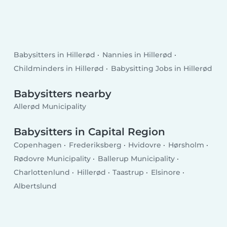
Babysitters in Hillerød
Nannies in Hillerød
Childminders in Hillerød
Babysitting Jobs in Hillerød
Babysitters nearby
Allerød Municipality
Babysitters in Capital Region
Copenhagen
Frederiksberg
Hvidovre
Hørsholm
Rødovre Municipality
Ballerup Municipality
Charlottenlund
Hillerød
Taastrup
Elsinore
Albertslund