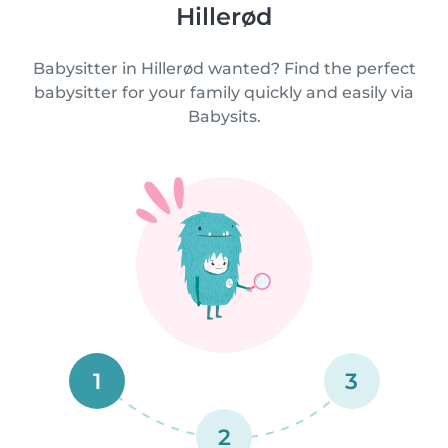
Hillerød
Babysitter in Hillerød wanted? Find the perfect
babysitter for your family quickly and easily via
Babysits.
1
3
2