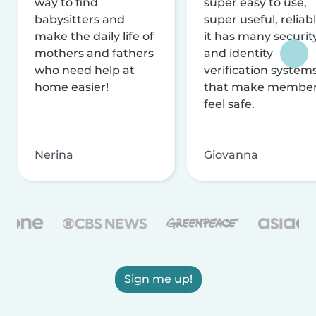
way to find
super easy to use,
babysitters and
super useful, reliabl
make the daily life of
it has many securit
mothers and fathers
and identity
who need help at
verification system
home easier!
that make membe
feel safe.
Nerina
Giovanna
Sign me up!