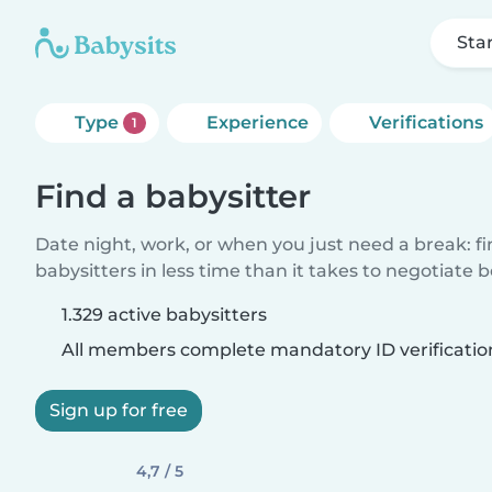
Sta
Type
Experience
Verifications
1
Find a babysitter
Date night, work, or when you just need a break: f
babysitters in less time than it takes to negotiate 
1.329 active babysitters
All members complete mandatory ID verificatio
Sign up for free
4,7 / 5