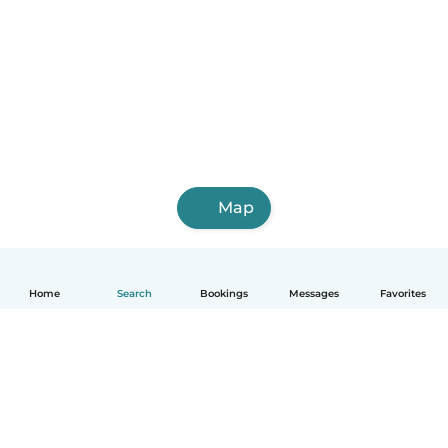
Map
Home
Search
Bookings
Messages
Favorites
English