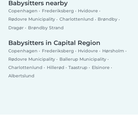
Babysitters nearby
Copenhagen
Frederiksberg
Hvidovre
Rødovre Municipality
Charlottenlund
Brøndby
Dragør
Brøndby Strand
Babysitters in Capital Region
Copenhagen
Frederiksberg
Hvidovre
Hørsholm
Rødovre Municipality
Ballerup Municipality
Charlottenlund
Hillerød
Taastrup
Elsinore
Albertslund