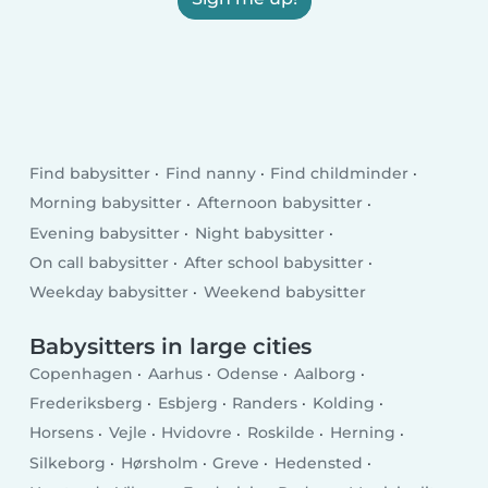
Find babysitter
Find nanny
Find childminder
Morning babysitter
Afternoon babysitter
Evening babysitter
Night babysitter
On call babysitter
After school babysitter
Weekday babysitter
Weekend babysitter
Babysitters in large cities
Copenhagen
Aarhus
Odense
Aalborg
Frederiksberg
Esbjerg
Randers
Kolding
Horsens
Vejle
Hvidovre
Roskilde
Herning
Silkeborg
Hørsholm
Greve
Hedensted