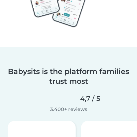
Babysits is the platform families
trust most
4,7 / 5
3.400+ reviews