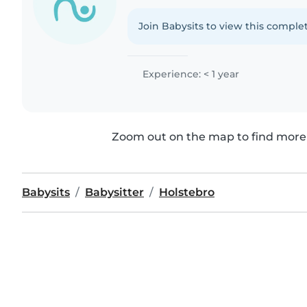
Join Babysits to view this complet
Experience: < 1 year
Zoom out on the map to find more 
Babysits
Babysitter
Holstebro