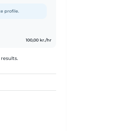
e profile.
100,00 kr./hr
results.