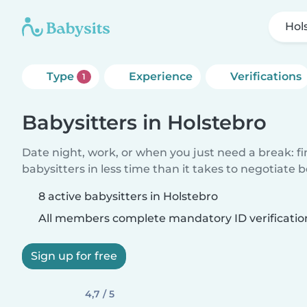
Hol
Type
Experience
Verifications
1
Babysitters in Holstebro
Date night, work, or when you just need a break: f
babysitters in less time than it takes to negotiate 
8 active babysitters in Holstebro
All members complete mandatory ID verificatio
Sign up for free
4,7 / 5