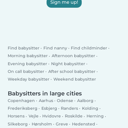
Sign me up!
Find babysitter
Find nanny
Find childminder
Morning babysitter
Afternoon babysitter
Evening babysitter
Night babysitter
On call babysitter
After school babysitter
Weekday babysitter
Weekend babysitter
Babysitters in large cities
Copenhagen
Aarhus
Odense
Aalborg
Frederiksberg
Esbjerg
Randers
Kolding
Horsens
Vejle
Hvidovre
Roskilde
Herning
Silkeborg
Hørsholm
Greve
Hedensted