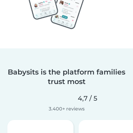
Babysits is the platform families
trust most
4,7 / 5
3.400+ reviews