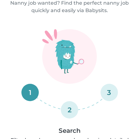
Nanny job wanted? Find the perfect nanny job
quickly and easily via Babysits.
1
3
2
Search