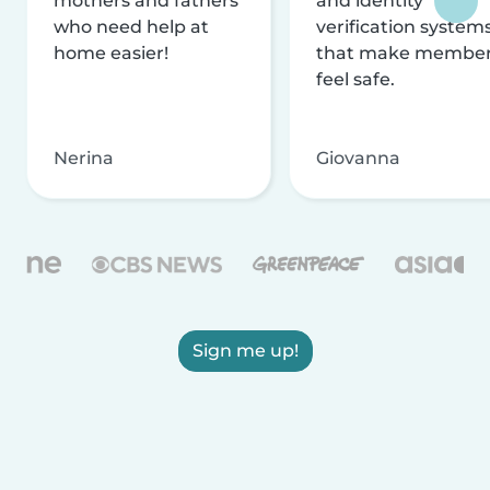
mothers and fathers
and identity
who need help at
verification system
home easier!
that make membe
feel safe.
Nerina
Giovanna
Sign me up!