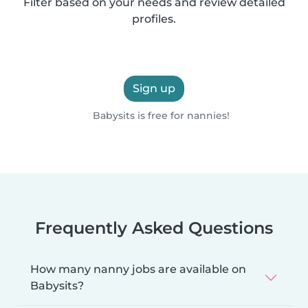
Filter based on your needs and review detailed
profiles.
Sign up
Babysits is free for nannies!
Frequently Asked Questions
How many nanny jobs are available on
Babysits?