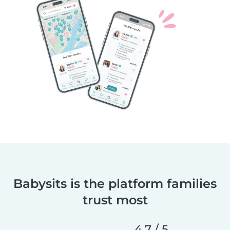
Babysits is the platform families
trust most
4,7 / 5