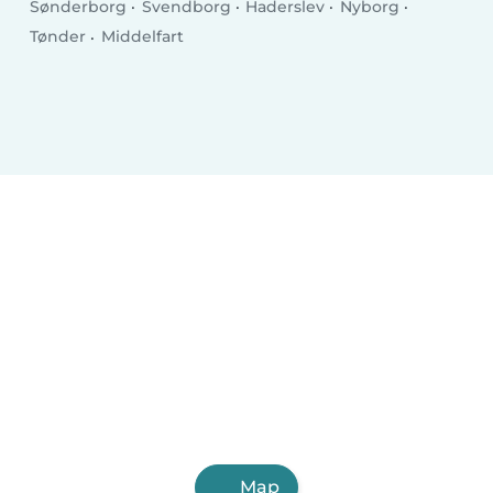
Sønderborg
Svendborg
Haderslev
Nyborg
Tønder
Middelfart
Map