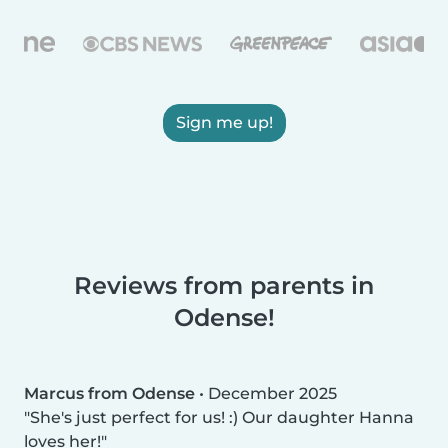
Sign me up!
Reviews from parents in
Odense!
Marcus from Odense
•
December 2025
She's just perfect for us! :) Our daughter Hanna
loves her!