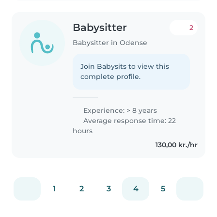
Babysitter
2
Babysitter in Odense
Join Babysits to view this
complete profile.
Experience: > 8 years
Average response time: 22
hours
130,00 kr./hr
1
2
3
4
5