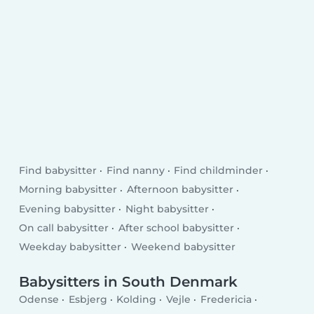
Find babysitter
Find nanny
Find childminder
Morning babysitter
Afternoon babysitter
Evening babysitter
Night babysitter
On call babysitter
After school babysitter
Weekday babysitter
Weekend babysitter
Babysitters in South Denmark
Odense
Esbjerg
Kolding
Vejle
Fredericia