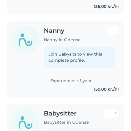
136,00 kr./hr
Nanny
Nanny in Odense
Join Babysits to view this
complete profile.
Experience: < 1 year
150,00 kr./hr
Babysitter
1
Babysitter in Odense