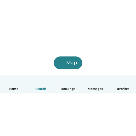
Map
Home
Search
Bookings
Messages
Favorites
English