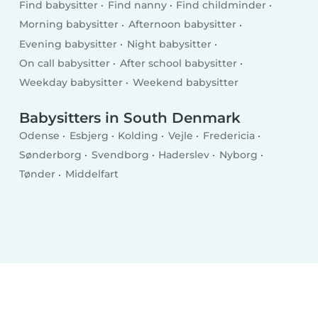
Find babysitter
Find nanny
Find childminder
Morning babysitter
Afternoon babysitter
Evening babysitter
Night babysitter
On call babysitter
After school babysitter
Weekday babysitter
Weekend babysitter
Babysitters in South Denmark
Odense
Esbjerg
Kolding
Vejle
Fredericia
Sønderborg
Svendborg
Haderslev
Nyborg
Tønder
Middelfart