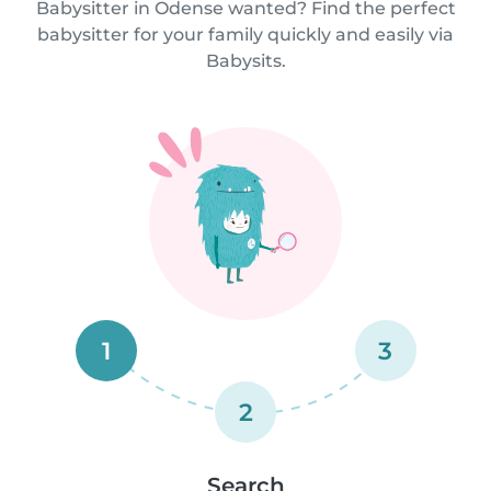
Babysitter in Odense wanted? Find the perfect
babysitter for your family quickly and easily via
Babysits.
1
3
2
Search