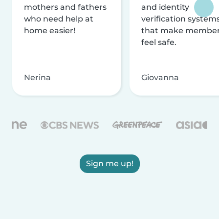
mothers and fathers
and identity
who need help at
verification system
home easier!
that make membe
feel safe.
Nerina
Giovanna
Sign me up!