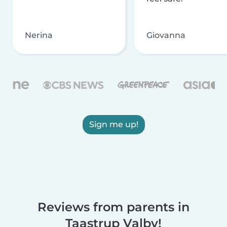
Nerina
Giovanna
Sign me up!
Reviews from parents in
Taastrup Valby!