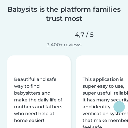
Babysits is the platform families
trust most
4,7 / 5
3.400+ reviews
Beautiful and safe
This application is
way to find
super easy to use,
babysitters and
super useful, reliabl
make the daily life of
it has many securit
mothers and fathers
and identity
who need help at
verification system
home easier!
that make membe
feel safe.