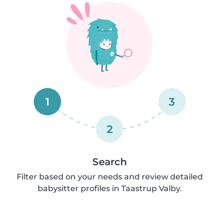
1
3
2
Search
Filter based on your needs and review detailed
babysitter profiles in Taastrup Valby.