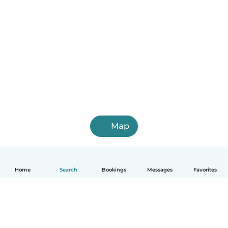
Map
Home
Search
Bookings
Messages
Favorites
English