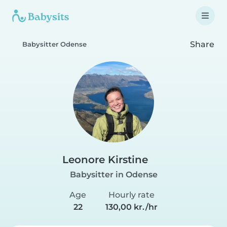
Share
Babysitter Odense
Leonore Kirstine
Babysitter in Odense
Age
Hourly rate
22
130,00 kr./hr