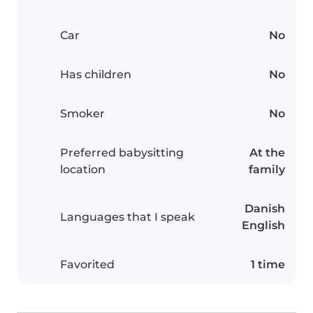
Car
No
Has children
No
Smoker
No
Preferred babysitting
At the
location
family
Danish
Languages that I speak
English
Favorited
1 time