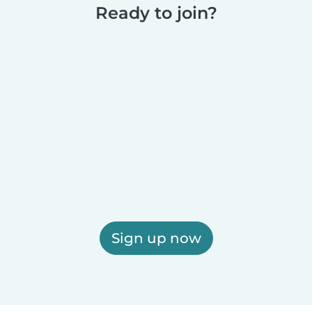
Ready to join?
Sign up now