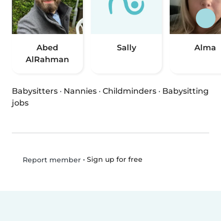
Abed
Sally
Alma
AlRahman
Babysitters
·
Nannies
·
Childminders
·
Babysitting
jobs
•
Sign up for free
Report member