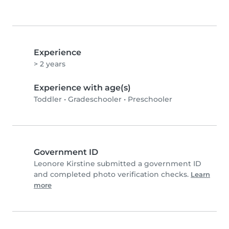
Experience
> 2 years
Experience with age(s)
Toddler
•
Gradeschooler
•
Preschooler
Government ID
Leonore Kirstine submitted a government ID
and completed photo verification checks.
Learn
more