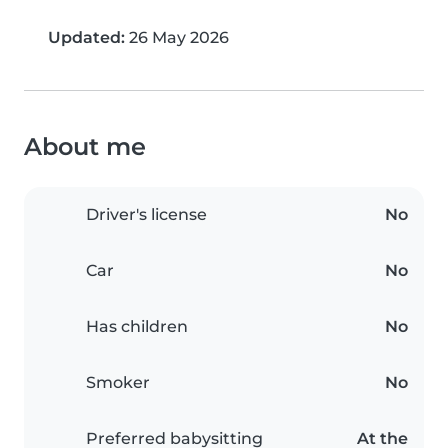
Updated:
26 May 2026
About me
Driver's license
No
Car
No
Has children
No
Smoker
No
Preferred babysitting
At the