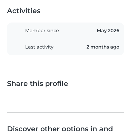
Activities
Member since
May 2026
Last activity
2 months ago
Share this profile
Discover other options in and