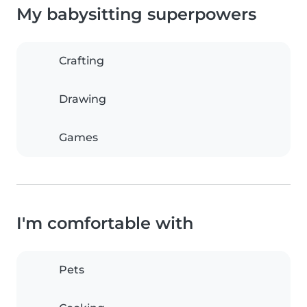
My babysitting superpowers
Crafting
Drawing
Games
I'm comfortable with
Pets