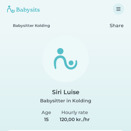
Share
Babysitter Kolding
Siri Luise
Babysitter in Kolding
Age
Hourly rate
15
120,00 kr./hr