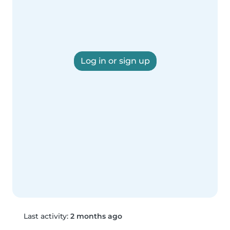
Log in or sign up
Last activity:
2 months ago