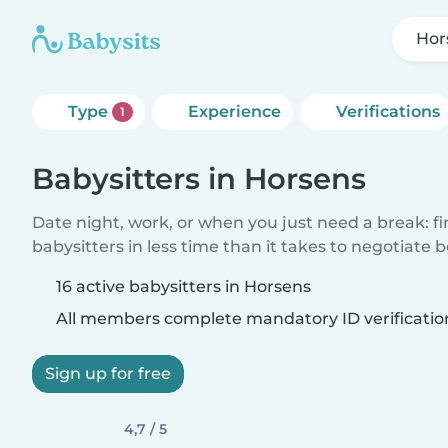
Hor
Type
Experience
Verifications
1
Babysitters in Horsens
Date night, work, or when you just need a break: f
babysitters in less time than it takes to negotiate 
16 active babysitters in Horsens
All members complete mandatory ID verificatio
Sign up for free
4,7 / 5