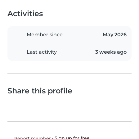
Activities
Member since
May 2026
Last activity
3 weeks ago
Share this profile
•
Sign up for free
Report member