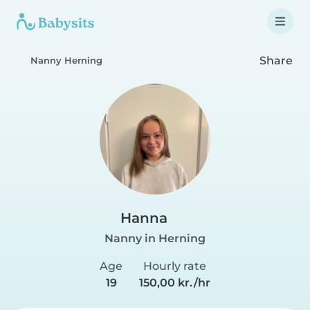
Share
Nanny Herning
Hanna
Nanny in Herning
Age
Hourly rate
19
150,00 kr./hr