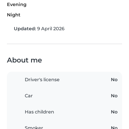
Evening
Night
Updated:
9 April 2026
About me
Driver's license
No
Car
No
Has children
No
Smoker
No