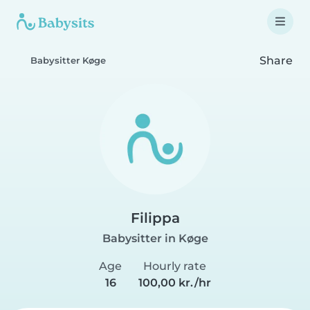
Share
Babysitter Køge
Filippa
Babysitter in Køge
Age
Hourly rate
16
100,00 kr./hr