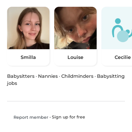
Smilla
Louise
Cecilie
Babysitters
·
Nannies
·
Childminders
·
Babysitting
jobs
•
Sign up for free
Report member