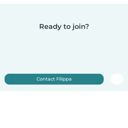
Ready to join?
Contact Filippa
Sign up now