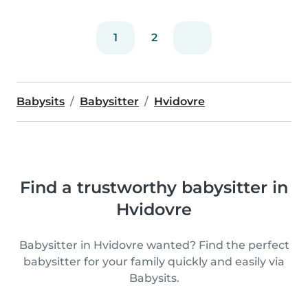
1
2
Babysits
Babysitter
Hvidovre
Find a trustworthy babysitter in
Hvidovre
Babysitter in Hvidovre wanted? Find the perfect
babysitter for your family quickly and easily via
Babysits.