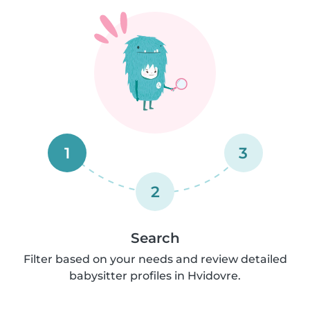
1
3
2
Search
Filter based on your needs and review detailed
babysitter profiles in Hvidovre.