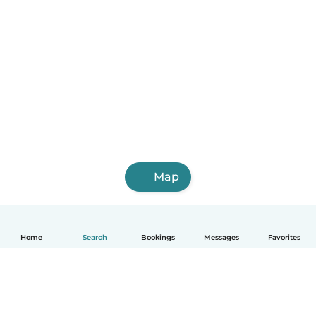
Map
Home
Search
Bookings
Messages
Favorites