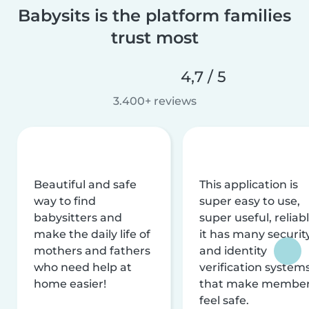
Babysits is the platform families
trust most
4,7 / 5
3.400+ reviews
Beautiful and safe
This application is
way to find
super easy to use,
babysitters and
super useful, reliabl
make the daily life of
it has many securit
mothers and fathers
and identity
who need help at
verification system
home easier!
that make membe
feel safe.