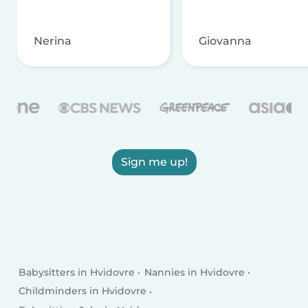
Nerina
Giovanna
Sign me up!
Babysitters in Hvidovre
Nannies in Hvidovre
Childminders in Hvidovre